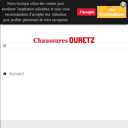
Notre boutique utilise des cookies pour
0
améliorer l'expérience utilisateur et nous vous
Plus
J'accepte
recommandons d'accepter leur utilisation
d'informations
pour profiter pleinement de votre navigation.
Accueil