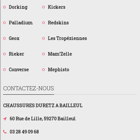
Dorking
Kickers
Palladium
Redskins
Geox
Les Tropéziennes
Rieker
Mam’Zelle
Converse
Mephisto
CONTACTEZ-NOUS
CHAUSSURES DURETZ A BAILLEUL
60 Rue de Lille, 59270 Bailleul
03 28 49 09 68