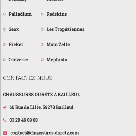
Palladium
Redskins
Geox
Les Tropéziennes
Rieker
Mam’Zelle
Converse
Mephisto
CONTACTEZ-NOUS
CHAUSSURES DURETZ A BAILLEUL
60 Rue de Lille, 59270 Bailleul
03 28 49 09 68
contact@chaussures-duretz.com