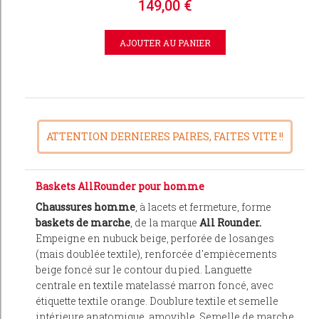
149,00 €
ATTENTION DERNIERES PAIRES, FAITES VITE !!
Baskets AllRounder pour homme
Chaussures homme
, à lacets et fermeture, forme
baskets de marche
, de la marque
All Rounder.
Empeigne en nubuck beige, perforée de losanges
(mais doublée textile), renforcée d'empiècements
beige foncé sur le contour du pied. Languette
centrale en textile matelassé marron foncé, avec
étiquette textile orange. Doublure textile et semelle
intérieure anatomique, amovible. Semelle de marche