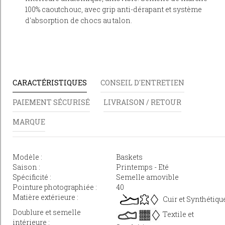
100% caoutchouc, avec grip anti-dérapant et système
d'absorption de chocs au talon.
CARACTÉRISTIQUES
CONSEIL D'ENTRETIEN
PAIEMENT SÉCURISÉ
LIVRAISON / RETOUR
MARQUE
Modèle :
Baskets
Saison :
Printemps - Eté
Spécificité :
Semelle amovible
Pointure photographiée :
40
Matière extérieure :
Cuir et Synthétiqu
Doublure et semelle
Textile et
intérieure :