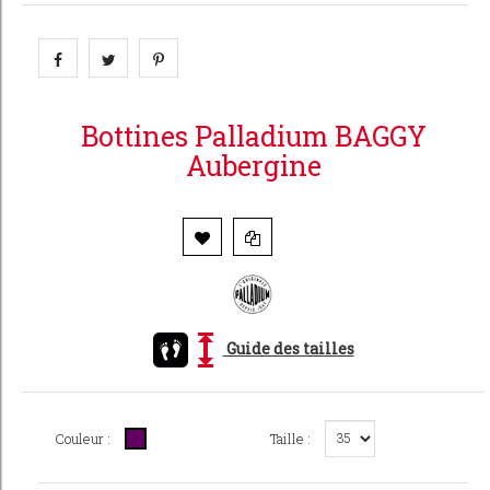
Bottines Palladium BAGGY
Aubergine
Guide des tailles
Couleur :
Taille :