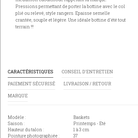
Pressions permettant de porter la bottine avec le col
plié ou relevé, style rangers. Epaisse semelle
crantée, souple et légère. Une idéale bottine d'été tout
terrain !!!
CARACTÉRISTIQUES
CONSEIL D'ENTRETIEN
PAIEMENT SÉCURISÉ
LIVRAISON / RETOUR
MARQUE
Modèle :
Baskets
Saison :
Printemps - Eté
Hauteur du talon :
1 à 3 cm
Pointure photographiée :
37