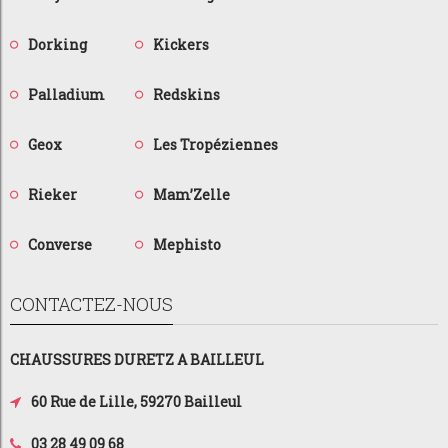
Dorking
Kickers
Palladium
Redskins
Geox
Les Tropéziennes
Rieker
Mam’Zelle
Converse
Mephisto
CONTACTEZ-NOUS
CHAUSSURES DURETZ A BAILLEUL
60 Rue de Lille, 59270 Bailleul
03 28 49 09 68