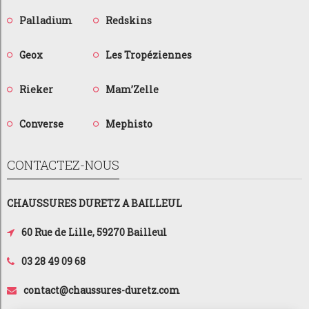
Palladium
Redskins
Geox
Les Tropéziennes
Rieker
Mam’Zelle
Converse
Mephisto
CONTACTEZ-NOUS
CHAUSSURES DURETZ A BAILLEUL
60 Rue de Lille, 59270 Bailleul
03 28 49 09 68
contact@chaussures-duretz.com