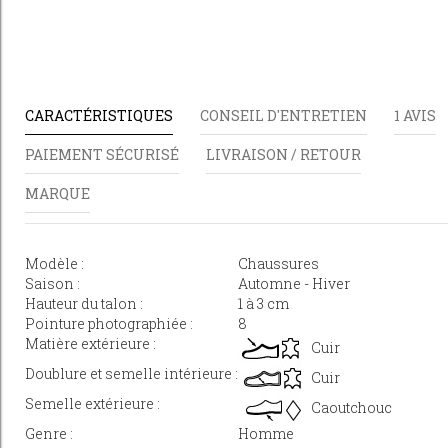
CARACTÉRISTIQUES
CONSEIL D'ENTRETIEN
1 AVIS
PAIEMENT SÉCURISÉ
LIVRAISON / RETOUR
MARQUE
Modèle :
Chaussures
Saison :
Automne - Hiver
Hauteur du talon :
1 à 3 cm
Pointure photographiée :
8
Matière extérieure :
Cuir
Doublure et semelle intérieure :
Cuir
Semelle extérieure :
Caoutchouc
Genre :
Homme