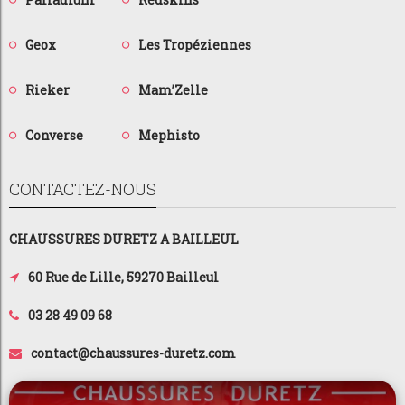
Geox
Les Tropéziennes
Rieker
Mam’Zelle
Converse
Mephisto
CONTACTEZ-NOUS
CHAUSSURES DURETZ A BAILLEUL
60 Rue de Lille, 59270 Bailleul
03 28 49 09 68
contact@chaussures-duretz.com