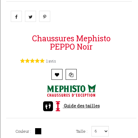
Chaussures Mephisto
PEPPO Noir
1
avis
Guide des tailles
Couleur :
Taille :