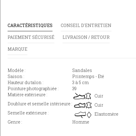
CARACTÉRISTIQUES
CONSEIL D'ENTRETIEN
PAIEMENT SÉCURISÉ
LIVRAISON / RETOUR
MARQUE
Modèle :
Sandales
Saison :
Printemps - Eté
Hauteur du talon :
3 à 5 cm
Pointure photographiée :
39
Matière extérieure :
Cuir
Doublure et semelle intérieure :
Cuir
Semelle extérieure :
Elastomère
Genre :
Homme