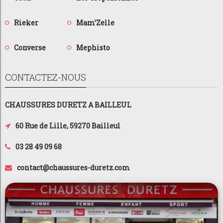
Rieker
Mam’Zelle
Converse
Mephisto
CONTACTEZ-NOUS
CHAUSSURES DURETZ A BAILLEUL
60 Rue de Lille, 59270 Bailleul
03 28 49 09 68
contact@chaussures-duretz.com