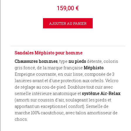
159,00 €
Sandales Méphisto pour homme
Chaussures hommes
, type
nu pieds
détente, coloris
gris foncé, de la marque française
Méphisto
.
Empeigne couvrante, en cuir lisse, composée de 3
lanières avant et d'une protection aux orteils. Velcro
de réglage au cou-de-pied. Doublure tout cuir avec
semelle intérieure anatomique et
systême Air-Relax
(amorti sur coussin d'air, soulageant les pieds et
apportant un exceptionnel confort). Semelle de
marche 100% caoutchouc, avec talon amortisseur de
chocs.